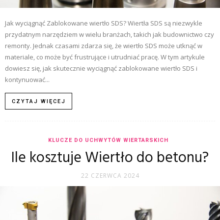
Jak wyciągnąć Zablokowane wiertło SDS? Wiertła SDS są niezwykle
przydatnym narzędziem w wielu branżach, takich jak budownictwo czy
remonty. Jednak czasami zdarza się, że wiertło SDS może utknąć w
materiale, co może być frustrujące i utrudniać pracę. W tym artykule
dowiesz się, jak skutecznie wyciągnąć zablokowane wiertło SDS i
kontynuować...
CZYTAJ WIĘCEJ
KLUCZE DO UCHWYTÓW WIERTARSKICH
Ile kosztuje Wiertło do betonu?
22 CZERWCA 2024