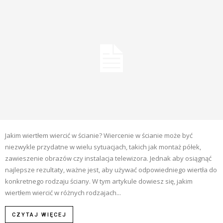
Jakim wiertłem wiercić w ścianie? Wiercenie w ścianie może być
niezwykle przydatne w wielu sytuacjach, takich jak montaż półek,
zawieszenie obrazów czy instalacja telewizora. Jednak aby osiągnąć
najlepsze rezultaty, ważne jest, aby używać odpowiedniego wiertła do
konkretnego rodzaju ściany. W tym artykule dowiesz się, jakim
wiertłem wiercić w różnych rodzajach...
CZYTAJ WIĘCEJ