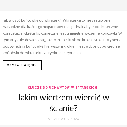
Jak włożyć końcówkę do wkrętarki? Wkrętarka to niezastąpione
narzędzie dla każdego majsterkowicza. Jednak aby móc skutecznie
korzystać z wkrętarki, konieczne jest umiejętne włożenie końcówki. W
tym artykule dowiesz się, jak to zrobić krok po kroku. Krok 1: Wybierz
odpowiednią końcówkę Pierwszym krokiem jest wybór odpowiedniej
końcówki do wkrętarki. Na rynku dostępne są...
CZYTAJ WIĘCEJ
KLUCZE DO UCHWYTÓW WIERTARSKICH
Jakim wiertłem wiercić w
ścianie?
5 CZERWCA 2024