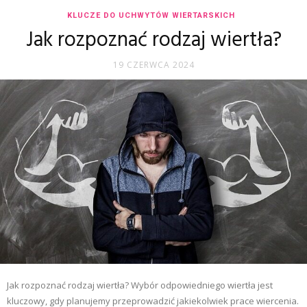
KLUCZE DO UCHWYTÓW WIERTARSKICH
Jak rozpoznać rodzaj wiertła?
19 CZERWCA 2024
Jak rozpoznać rodzaj wiertła? Wybór odpowiedniego wiertła jest
kluczowy, gdy planujemy przeprowadzić jakiekolwiek prace wiercenia.