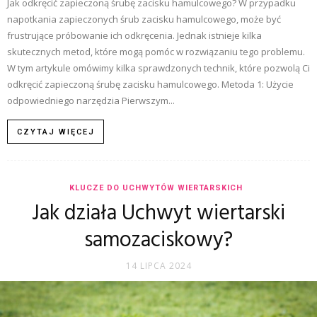
Jak odkręcić zapieczoną śrubę zacisku hamulcowego? W przypadku
napotkania zapieczonych śrub zacisku hamulcowego, może być
frustrujące próbowanie ich odkręcenia. Jednak istnieje kilka
skutecznych metod, które mogą pomóc w rozwiązaniu tego problemu.
W tym artykule omówimy kilka sprawdzonych technik, które pozwolą Ci
odkręcić zapieczoną śrubę zacisku hamulcowego. Metoda 1: Użycie
odpowiedniego narzędzia Pierwszym...
CZYTAJ WIĘCEJ
KLUCZE DO UCHWYTÓW WIERTARSKICH
Jak działa Uchwyt wiertarski
samozaciskowy?
14 LIPCA 2024