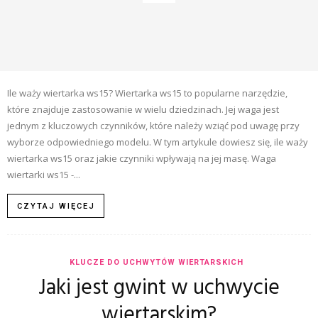
Ile waży wiertarka ws15? Wiertarka ws15 to popularne narzędzie,
które znajduje zastosowanie w wielu dziedzinach. Jej waga jest
jednym z kluczowych czynników, które należy wziąć pod uwagę przy
wyborze odpowiedniego modelu. W tym artykule dowiesz się, ile waży
wiertarka ws15 oraz jakie czynniki wpływają na jej masę. Waga
wiertarki ws15 -...
CZYTAJ WIĘCEJ
KLUCZE DO UCHWYTÓW WIERTARSKICH
Jaki jest gwint w uchwycie
wiertarskim?