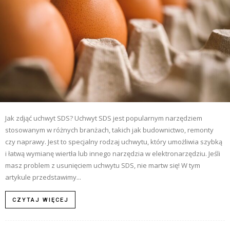
Jak zdjąć uchwyt SDS? Uchwyt SDS jest popularnym narzędziem
stosowanym w różnych branżach, takich jak budownictwo, remonty
czy naprawy. Jest to specjalny rodzaj uchwytu, który umożliwia szybką
i łatwą wymianę wiertła lub innego narzędzia w elektronarzędziu. Jeśli
masz problem z usunięciem uchwytu SDS, nie martw się! W tym
artykule przedstawimy...
CZYTAJ WIĘCEJ