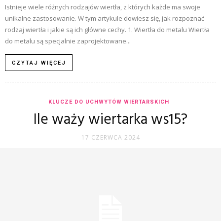
Istnieje wiele różnych rodzajów wiertła, z których każde ma swoje
unikalne zastosowanie. W tym artykule dowiesz się, jak rozpoznać
rodzaj wiertła i jakie są ich główne cechy. 1. Wiertła do metalu Wiertła
do metalu są specjalnie zaprojektowane...
CZYTAJ WIĘCEJ
KLUCZE DO UCHWYTÓW WIERTARSKICH
Ile waży wiertarka ws15?
17 CZERWCA 2024