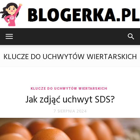
Blogerka.pl
KLUCZE DO UCHWYTÓW WIERTARSKICH
KLUCZE DO UCHWYTÓW WIERTARSKICH
Jak zdjąć uchwyt SDS?
7 SIERPNIA 2024