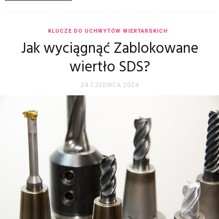
KLUCZE DO UCHWYTÓW WIERTARSKICH
Jak wyciągnąć Zablokowane
wiertło SDS?
24 CZERWCA 2024