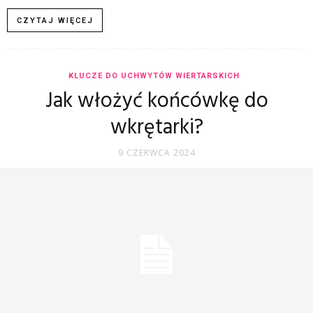
CZYTAJ WIĘCEJ
KLUCZE DO UCHWYTÓW WIERTARSKICH
Jak włożyć końcówkę do
wkrętarki?
9 CZERWCA 2024