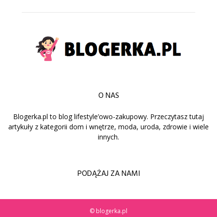
O NAS
Blogerka.pl to blog lifestyle’owo-zakupowy. Przeczytasz tutaj
artykuły z kategorii dom i wnętrze, moda, uroda, zdrowie i wiele
innych.
PODĄŻAJ ZA NAMI
© blogerka.pl