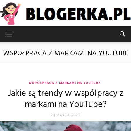
Blogerka.pl
WSPÓŁPRACA Z MARKAMI NA YOUTUBE
WSPÓŁPRACA Z MARKAMI NA YOUTUBE
Jakie są trendy w współpracy z
markami na YouTube?
24 MARCA 2023