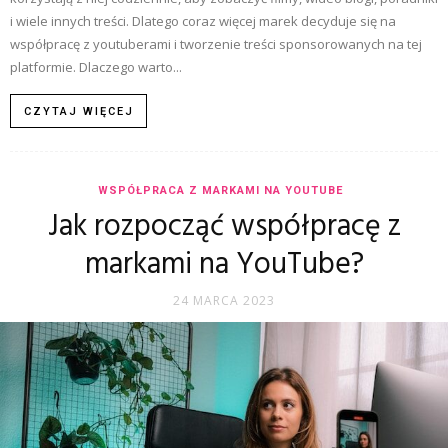
i wiele innych treści. Dlatego coraz więcej marek decyduje się na
współpracę z youtuberami i tworzenie treści sponsorowanych na tej
platformie. Dlaczego warto...
CZYTAJ WIĘCEJ
WSPÓŁPRACA Z MARKAMI NA YOUTUBE
Jak rozpocząć współpracę z
markami na YouTube?
24 MARCA 2023