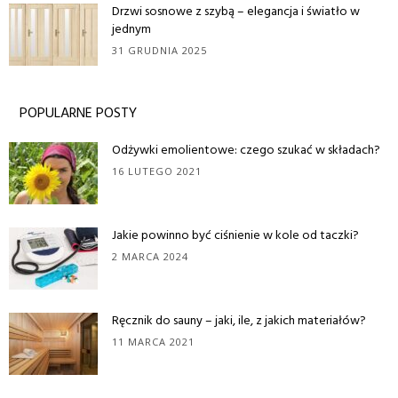
Drzwi sosnowe z szybą – elegancja i światło w
jednym
31 GRUDNIA 2025
POPULARNE POSTY
Odżywki emolientowe: czego szukać w składach?
16 LUTEGO 2021
Jakie powinno być ciśnienie w kole od taczki?
2 MARCA 2024
Ręcznik do sauny – jaki, ile, z jakich materiałów?
11 MARCA 2021