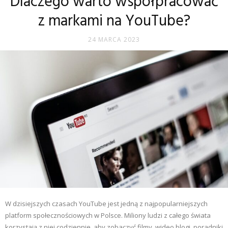
Dlaczego warto współpracować
z markami na YouTube?
24 MARCA 2023
W dzisiejszych czasach YouTube jest jedną z najpopularniejszych
platform społecznościowych w Polsce. Miliony ludzi z całego świata
korzystają z niej codziennie, aby zobaczyć filmy, wideo blogi, poradniki