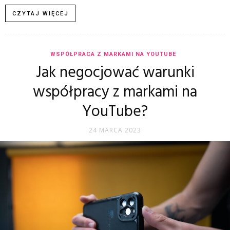
CZYTAJ WIĘCEJ
WSPÓŁPRACA Z MARKAMI NA YOUTUBE
Jak negocjować warunki
współpracy z markami na
YouTube?
24 MARCA 2023