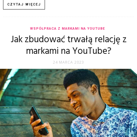
CZYTAJ WIĘCEJ
WSPÓŁPRACA Z MARKAMI NA YOUTUBE
Jak zbudować trwałą relację z
markami na YouTube?
24 MARCA 2023