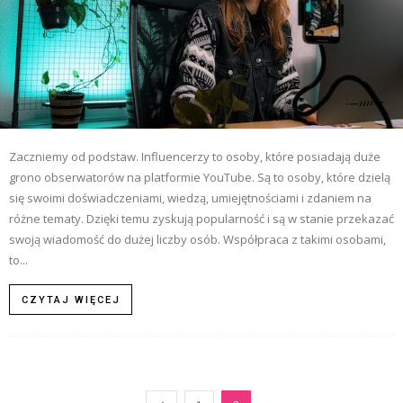
Zaczniemy od podstaw. Influencerzy to osoby, które posiadają duże
grono obserwatorów na platformie YouTube. Są to osoby, które dzielą
się swoimi doświadczeniami, wiedzą, umiejętnościami i zdaniem na
różne tematy. Dzięki temu zyskują popularność i są w stanie przekazać
swoją wiadomość do dużej liczby osób. Współpraca z takimi osobami,
to...
CZYTAJ WIĘCEJ