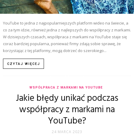
YouTube to jedna z najpopularniejszych platform wideo na świecie, a
co za tym idzie, również jedna z najlepszych do współpracy z markami.
W dzisiejszych czasach, współpraca z markami na YouTube staje się
coraz bardziej popularna, ponieważ firmy zdają sobie sprawę, że
korzystając z tej platformy, mogą dotrzeć do szerokiego...
CZYTAJ WIĘCEJ
WSPÓŁPRACA Z MARKAMI NA YOUTUBE
Jakie błędy unikać podczas
współpracy z markami na
YouTube?
24 MARCA 2023