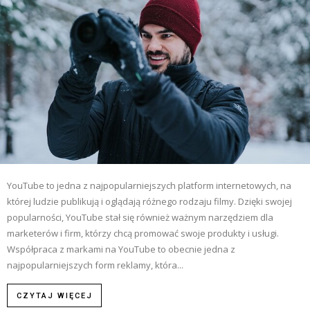
YouTube to jedna z najpopularniejszych platform internetowych, na
której ludzie publikują i oglądają różnego rodzaju filmy. Dzięki swojej
popularności, YouTube stał się również ważnym narzędziem dla
marketerów i firm, którzy chcą promować swoje produkty i usługi.
Współpraca z markami na YouTube to obecnie jedna z
najpopularniejszych form reklamy, która...
CZYTAJ WIĘCEJ