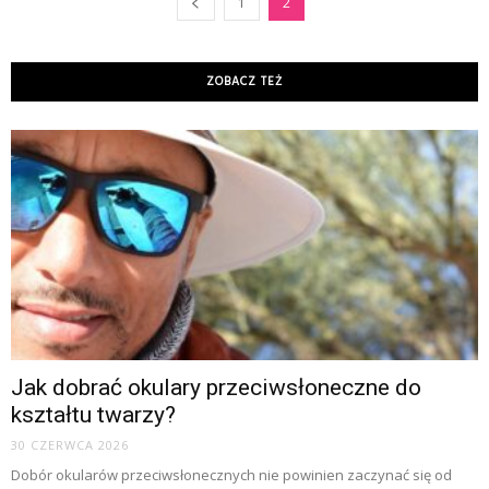
1
2
ZOBACZ TEŻ
Jak dobrać okulary przeciwsłoneczne do
kształtu twarzy?
30 CZERWCA 2026
Dobór okularów przeciwsłonecznych nie powinien zaczynać się od