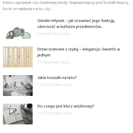
koloru oprawek czy chwilowej mody. Najważniejszy jest kształt twarzy,
bo to on wpływa na to, czy...
Grinder młynek – jak rozumieć jego funkcję,
obecność w kulturze przedmiotów...
14 KWIETNIA 2026
Drzwi sosnowe z szybą – elegancja i światło w
jednym
31 GRUDNIA 2025
Jakie koszulki na lato?
17 LISTOPADA 2025
Do czego jest klucz wiolinowy?
17 LISTOPADA 2025