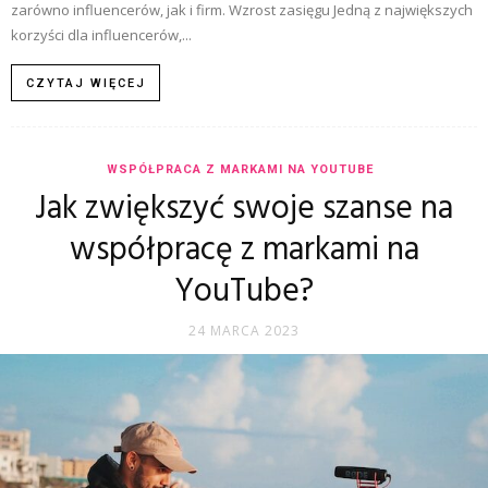
zarówno influencerów, jak i firm. Wzrost zasięgu Jedną z największych
korzyści dla influencerów,...
CZYTAJ WIĘCEJ
WSPÓŁPRACA Z MARKAMI NA YOUTUBE
Jak zwiększyć swoje szanse na
współpracę z markami na
YouTube?
24 MARCA 2023