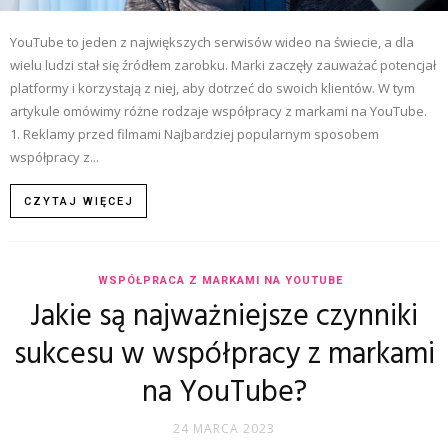
YouTube to jeden z największych serwisów wideo na świecie, a dla
wielu ludzi stał się źródłem zarobku. Marki zaczęły zauważać potencjał
platformy i korzystają z niej, aby dotrzeć do swoich klientów. W tym
artykule omówimy różne rodzaje współpracy z markami na YouTube.
1. Reklamy przed filmami Najbardziej popularnym sposobem
współpracy z...
CZYTAJ WIĘCEJ
WSPÓŁPRACA Z MARKAMI NA YOUTUBE
Jakie są najważniejsze czynniki
sukcesu w współpracy z markami
na YouTube?
24 MARCA 2023