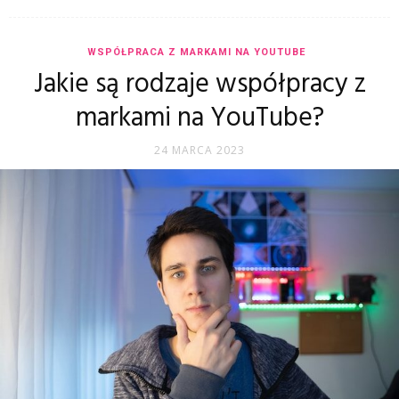
WSPÓŁPRACA Z MARKAMI NA YOUTUBE
Jakie są rodzaje współpracy z
markami na YouTube?
24 MARCA 2023