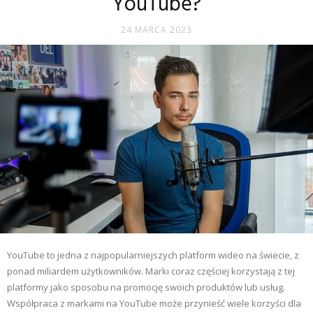
YouTube?
24 MARCA 2023
YouTube to jedna z najpopularniejszych platform wideo na świecie, z
ponad miliardem użytkowników. Marki coraz częściej korzystają z tej
platformy jako sposobu na promocję swoich produktów lub usług.
Współpraca z markami na YouTube może przynieść wiele korzyści dla