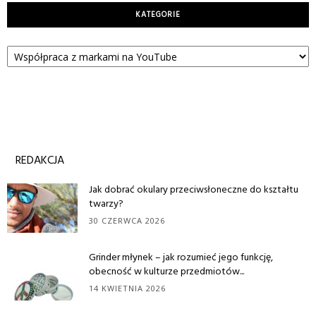
KATEGORIE
Kategorie
REDAKCJA
Jak dobrać okulary przeciwsłoneczne do kształtu
twarzy?
30 CZERWCA 2026
Grinder młynek – jak rozumieć jego funkcję,
obecność w kulturze przedmiotów...
14 KWIETNIA 2026