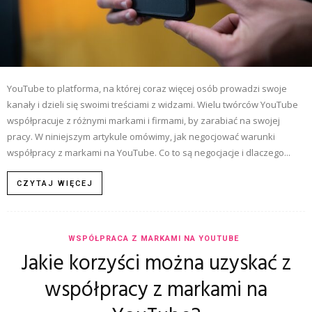
YouTube to platforma, na której coraz więcej osób prowadzi swoje
kanały i dzieli się swoimi treściami z widzami. Wielu twórców YouTube
współpracuje z różnymi markami i firmami, by zarabiać na swojej
pracy. W niniejszym artykule omówimy, jak negocjować warunki
współpracy z markami na YouTube. Co to są negocjacje i dlaczego...
CZYTAJ WIĘCEJ
WSPÓŁPRACA Z MARKAMI NA YOUTUBE
Jakie korzyści można uzyskać z
współpracy z markami na