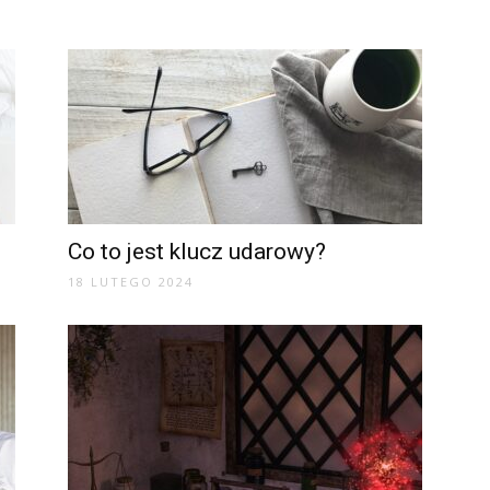
Co to jest klucz udarowy?
18 LUTEGO 2024