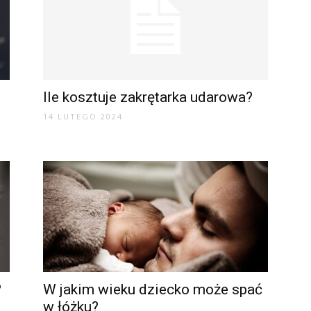
Ile kosztuje zakrętarka udarowa?
14 LUTEGO 2024
?
W jakim wieku dziecko może spać
w łóżku?