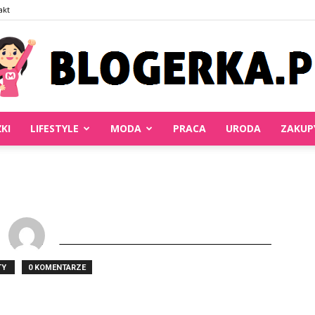
akt
ŻKI
LIFESTYLE
MODA
PRACA
URODA
ZAKUP
Blogerka.pl
TY
0 KOMENTARZE