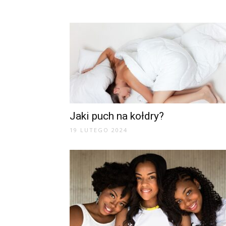
Jaki puch na kołdry?
19 LUTEGO 2024