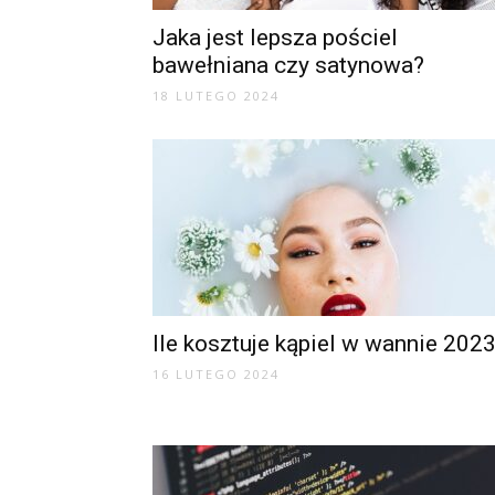
Jaka jest lepsza pościel
bawełniana czy satynowa?
18 LUTEGO 2024
Ile kosztuje kąpiel w wannie 202
16 LUTEGO 2024