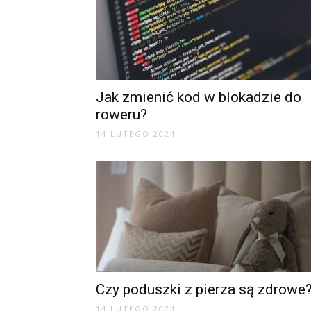
Jak zmienić kod w blokadzie do
roweru?
14 LUTEGO 2024
Czy poduszki z pierza są zdrowe
14 LUTEGO 2024