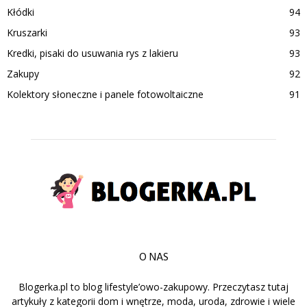
Kłódki
94
Kruszarki
93
Kredki, pisaki do usuwania rys z lakieru
93
Zakupy
92
Kolektory słoneczne i panele fotowoltaiczne
91
O NAS
Blogerka.pl to blog lifestyle’owo-zakupowy. Przeczytasz tutaj
artykuły z kategorii dom i wnętrze, moda, uroda, zdrowie i wiele