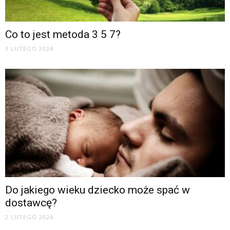
Co to jest metoda 3 5 7?
3 LUTEGO 2024
Do jakiego wieku dziecko może spać w
dostawcę?
2 LUTEGO 2024