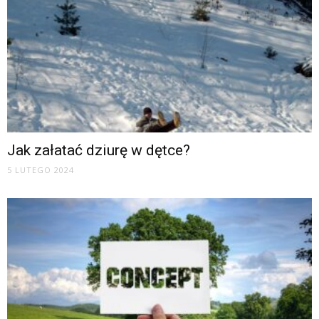
Jak załatać dziurę w dętce?
5 LUTEGO 2024