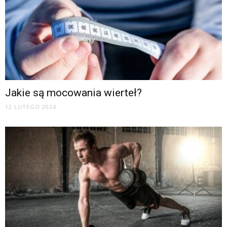
Jakie są mocowania wierteł?
12 LUTEGO 2024