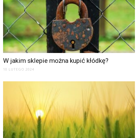
W jakim sklepie można kupić kłódkę?
10 LUTEGO 2024