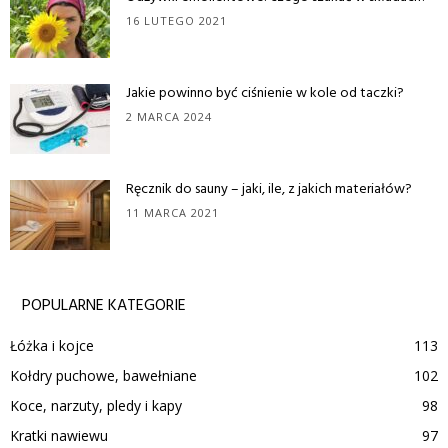
16 LUTEGO 2021
Jakie powinno być ciśnienie w kole od taczki?
2 MARCA 2024
Ręcznik do sauny – jaki, ile, z jakich materiałów?
11 MARCA 2021
POPULARNE KATEGORIE
Łóżka i kojce
113
Kołdry puchowe, bawełniane
102
Koce, narzuty, pledy i kapy
98
Kratki nawiewu
97