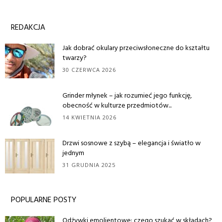
REDAKCJA
Jak dobrać okulary przeciwsłoneczne do kształtu
twarzy?
30 CZERWCA 2026
Grinder młynek – jak rozumieć jego funkcję,
obecność w kulturze przedmiotów...
14 KWIETNIA 2026
Drzwi sosnowe z szybą – elegancja i światło w
jednym
31 GRUDNIA 2025
POPULARNE POSTY
Odżywki emolientowe: czego szukać w składach?