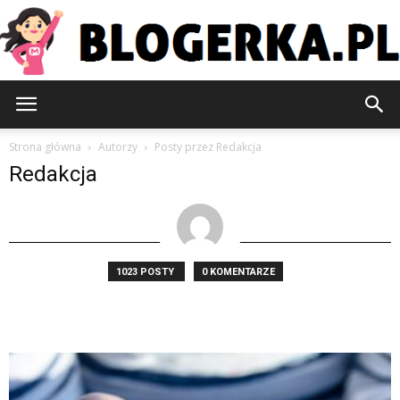
Blogerka.pl
Strona główna
Autorzy
Posty przez Redakcja
Redakcja
1023 POSTY
0 KOMENTARZE