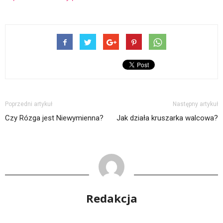
Poprzedni artykuł
Następny artykuł
Czy Rózga jest Niewymienna?
Jak działa kruszarka walcowa?
Redakcja