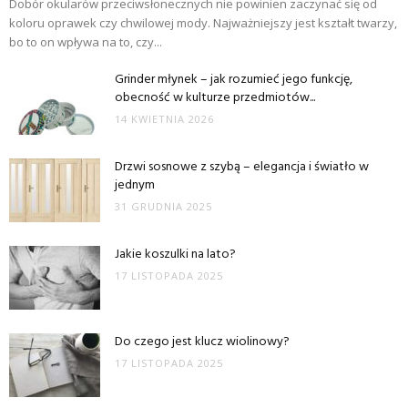
Dobór okularów przeciwsłonecznych nie powinien zaczynać się od
koloru oprawek czy chwilowej mody. Najważniejszy jest kształt twarzy,
bo to on wpływa na to, czy...
Grinder młynek – jak rozumieć jego funkcję,
obecność w kulturze przedmiotów...
14 KWIETNIA 2026
Drzwi sosnowe z szybą – elegancja i światło w
jednym
31 GRUDNIA 2025
Jakie koszulki na lato?
17 LISTOPADA 2025
Do czego jest klucz wiolinowy?
17 LISTOPADA 2025