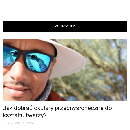
ZOBACZ TEŻ
Jak dobrać okulary przeciwsłoneczne do
kształtu twarzy?
30 CZERWCA 2026