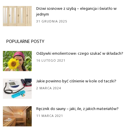
Drzwi sosnowe z szybą – elegancja i światło w
jednym
31 GRUDNIA 2025
POPULARNE POSTY
Odżywki emolientowe: czego szukać w składach?
16 LUTEGO 2021
Jakie powinno być ciśnienie w kole od taczki?
2 MARCA 2024
Ręcznik do sauny – jaki, ile, z jakich materiałów?
11 MARCA 2021