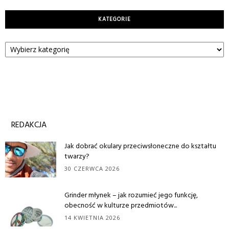
KATEGORIE
Kategorie
REDAKCJA
Jak dobrać okulary przeciwsłoneczne do kształtu
twarzy?
30 CZERWCA 2026
Grinder młynek – jak rozumieć jego funkcję,
obecność w kulturze przedmiotów...
14 KWIETNIA 2026