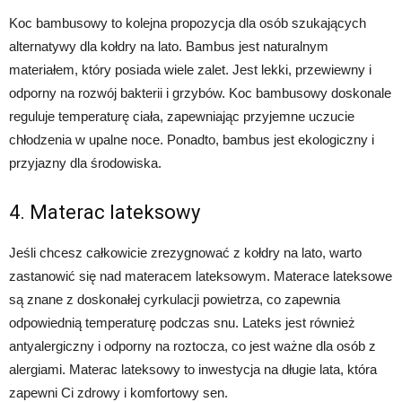
Koc bambusowy to kolejna propozycja dla osób szukających
alternatywy dla kołdry na lato. Bambus jest naturalnym
materiałem, który posiada wiele zalet. Jest lekki, przewiewny i
odporny na rozwój bakterii i grzybów. Koc bambusowy doskonale
reguluje temperaturę ciała, zapewniając przyjemne uczucie
chłodzenia w upalne noce. Ponadto, bambus jest ekologiczny i
przyjazny dla środowiska.
4. Materac lateksowy
Jeśli chcesz całkowicie zrezygnować z kołdry na lato, warto
zastanowić się nad materacem lateksowym. Materace lateksowe
są znane z doskonałej cyrkulacji powietrza, co zapewnia
odpowiednią temperaturę podczas snu. Lateks jest również
antyalergiczny i odporny na roztocza, co jest ważne dla osób z
alergiami. Materac lateksowy to inwestycja na długie lata, która
zapewni Ci zdrowy i komfortowy sen.