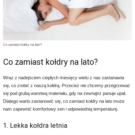
Co zamiast kołdry na lato?
Co zamiast kołdry na lato?
Wraz z nadejściem ciepłych miesięcy wielu z nas zastanawia
się, co zrobić z naszą kołdrą. Przecież nie chcemy przegrzewać
się pod grubą warstwą materiału, gdy na zewnątrz panuje upał.
Dlatego warto zastanowić się, co zamiast kołdry na lato może
nam zapewnić komfortowy sen i odpowiednią temperaturę.
1. Lekka kołdra letnia