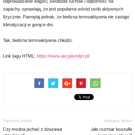
odprowadzanie wilgoci, swoboda ruchów i odporność na
zapachy, sprawiają, że jest popularna wśród osób aktywnych
fizycznie. Pamiętaj jednak, że bielizna termoaktywna nie zastąpi
klimatyzacji w gorące dni.
Tak, bielizna termoaktywna chłodzi.
Link tagu HTML:
https://www.akcjakredyt.pl/
Poprzedni artykuł
Następny artykuł
Czy można jechać z dziurawa
Jaki rozmiar koszulki