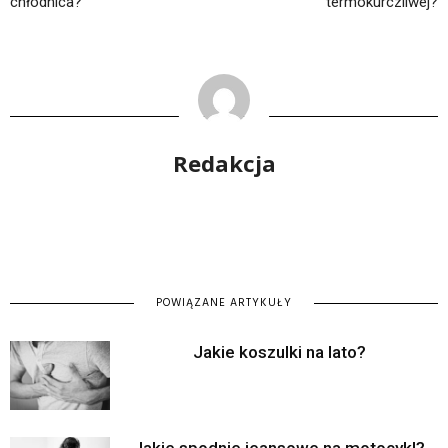
chłodnica?
termokurczliwej?
Redakcja
POWIĄZANE ARTYKUŁY
Jakie koszulki na lato?