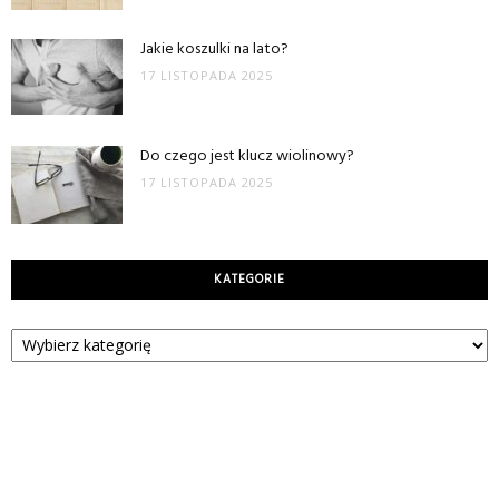
Jakie koszulki na lato?
17 LISTOPADA 2025
Do czego jest klucz wiolinowy?
17 LISTOPADA 2025
KATEGORIE
Kategorie