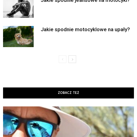
Jakie spodnie jeansowe na motocykl?
Jakie spodnie motocyklowe na upały?
ZOBACZ TEŻ