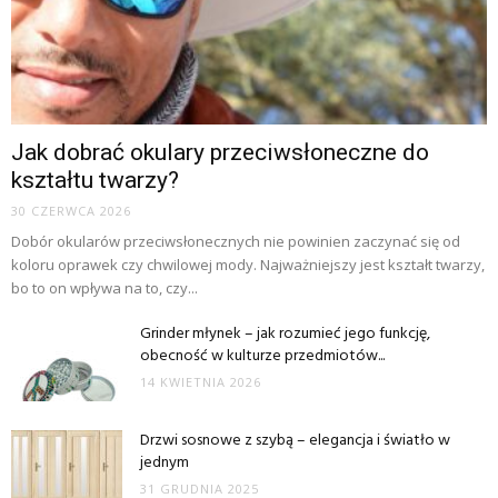
Jak dobrać okulary przeciwsłoneczne do
kształtu twarzy?
30 CZERWCA 2026
Dobór okularów przeciwsłonecznych nie powinien zaczynać się od
koloru oprawek czy chwilowej mody. Najważniejszy jest kształt twarzy,
bo to on wpływa na to, czy...
Grinder młynek – jak rozumieć jego funkcję,
obecność w kulturze przedmiotów...
14 KWIETNIA 2026
Drzwi sosnowe z szybą – elegancja i światło w
jednym
31 GRUDNIA 2025