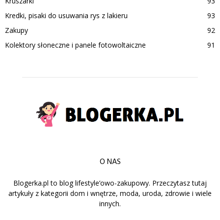
Kruszarki
93
Kredki, pisaki do usuwania rys z lakieru
93
Zakupy
92
Kolektory słoneczne i panele fotowoltaiczne
91
O NAS
Blogerka.pl to blog lifestyle’owo-zakupowy. Przeczytasz tutaj
artykuły z kategorii dom i wnętrze, moda, uroda, zdrowie i wiele
innych.