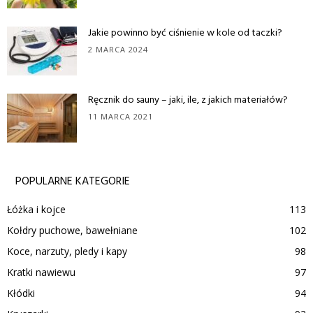
Jakie powinno być ciśnienie w kole od taczki?
2 MARCA 2024
Ręcznik do sauny – jaki, ile, z jakich materiałów?
11 MARCA 2021
POPULARNE KATEGORIE
Łóżka i kojce
113
Kołdry puchowe, bawełniane
102
Koce, narzuty, pledy i kapy
98
Kratki nawiewu
97
Kłódki
94