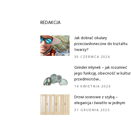
REDAKCJA
Jak dobrać okulary
przeciwsłoneczne do kształtu
twarzy?
30 CZERWCA 2026
Grinder młynek – jak rozumieć
jego funkcję, obecność w kultu
przedmiotów...
14 KWIETNIA 2026
Drzwi sosnowe z szybą –
elegancja i światło w jednym
31 GRUDNIA 2025