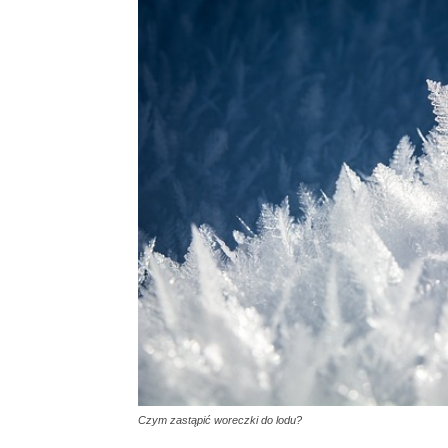
Czym zastąpić woreczki do lodu?