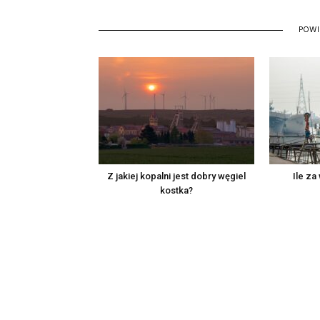
POW
Z jakiej kopalni jest dobry węgiel
Ile za
kostka?