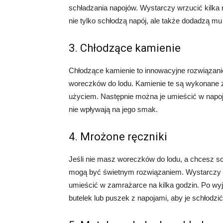
schładzania napojów. Wystarczy wrzucić kilka
nie tylko schłodzą napój, ale także dodadzą m
3. Chłodzące kamienie
Chłodzące kamienie to innowacyjne rozwiązani
woreczków do lodu. Kamienie te są wykonane z
użyciem. Następnie można je umieścić w napoju,
nie wpływają na jego smak.
4. Mrożone ręczniki
Jeśli nie masz woreczków do lodu, a chcesz sch
mogą być świetnym rozwiązaniem. Wystarczy 
umieścić w zamrażarce na kilka godzin. Po wyj
butelek lub puszek z napojami, aby je schłodzić