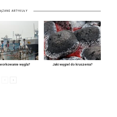
IĄZANE ARTYKUŁY
 workowanie węgla?
Jaki węgiel do kruszenia?