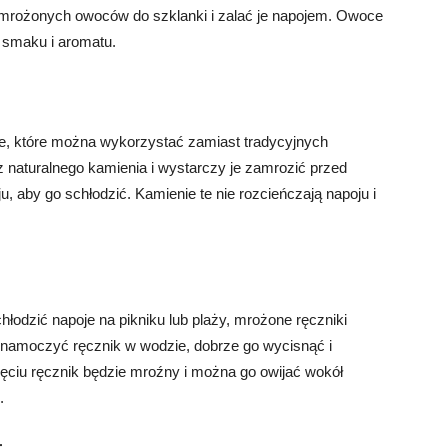
 mrożonych owoców do szklanki i zalać je napojem. Owoce
u smaku i aromatu.
e, które można wykorzystać zamiast tradycyjnych
 naturalnego kamienia i wystarczy je zamrozić przed
 aby go schłodzić. Kamienie te nie rozcieńczają napoju i
łodzić napoje na pikniku lub plaży, mrożone ręczniki
namoczyć ręcznik w wodzie, dobrze go wycisnąć i
ęciu ręcznik będzie mroźny i można go owijać wokół
.