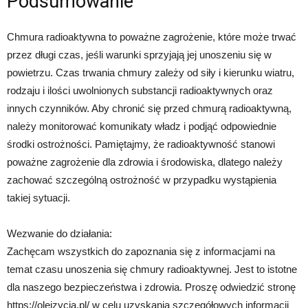
Podsumowanie
Chmura radioaktywna to poważne zagrożenie, które może trwać
przez długi czas, jeśli warunki sprzyjają jej unoszeniu się w
powietrzu. Czas trwania chmury zależy od siły i kierunku wiatru,
rodzaju i ilości uwolnionych substancji radioaktywnych oraz
innych czynników. Aby chronić się przed chmurą radioaktywną,
należy monitorować komunikaty władz i podjąć odpowiednie
środki ostrożności. Pamiętajmy, że radioaktywność stanowi
poważne zagrożenie dla zdrowia i środowiska, dlatego należy
zachować szczególną ostrożność w przypadku wystąpienia
takiej sytuacji.
Wezwanie do działania:
Zachęcam wszystkich do zapoznania się z informacjami na
temat czasu unoszenia się chmury radioaktywnej. Jest to istotne
dla naszego bezpieczeństwa i zdrowia. Proszę odwiedzić stronę
https://olejzycia.pl/ w celu uzyskania szczegółowych informacji