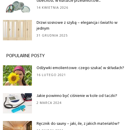
obecność w kulturze przedmiotów...
14 KWIETNIA 2026
Drzwi sosnowe z szybą – elegancja i światło w
jednym
31 GRUDNIA 2025
POPULARNE POSTY
Odżywki emolientowe: czego szukać w składach?
16 LUTEGO 2021
Jakie powinno być ciśnienie w kole od taczki?
2 MARCA 2024
Ręcznik do sauny – jaki, ile, z jakich materiałów?