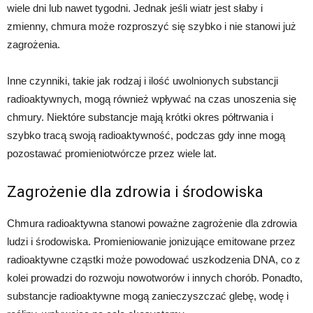
wiele dni lub nawet tygodni. Jednak jeśli wiatr jest słaby i
zmienny, chmura może rozproszyć się szybko i nie stanowi już
zagrożenia.
Inne czynniki, takie jak rodzaj i ilość uwolnionych substancji
radioaktywnych, mogą również wpływać na czas unoszenia się
chmury. Niektóre substancje mają krótki okres półtrwania i
szybko tracą swoją radioaktywność, podczas gdy inne mogą
pozostawać promieniotwórcze przez wiele lat.
Zagrożenie dla zdrowia i środowiska
Chmura radioaktywna stanowi poważne zagrożenie dla zdrowia
ludzi i środowiska. Promieniowanie jonizujące emitowane przez
radioaktywne cząstki może powodować uszkodzenia DNA, co z
kolei prowadzi do rozwoju nowotworów i innych chorób. Ponadto,
substancje radioaktywne mogą zanieczyszczać glebę, wodę i