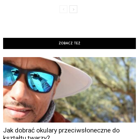
ZOBACZ TEŻ
Jak dobrać okulary przeciwsłoneczne do
kształtu twarzy?