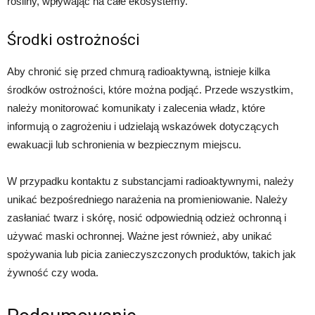
rośliny, wpływając na całe ekosystemy.
Środki ostrożności
Aby chronić się przed chmurą radioaktywną, istnieje kilka
środków ostrożności, które można podjąć. Przede wszystkim,
należy monitorować komunikaty i zalecenia władz, które
informują o zagrożeniu i udzielają wskazówek dotyczących
ewakuacji lub schronienia w bezpiecznym miejscu.
W przypadku kontaktu z substancjami radioaktywnymi, należy
unikać bezpośredniego narażenia na promieniowanie. Należy
zasłaniać twarz i skórę, nosić odpowiednią odzież ochronną i
używać maski ochronnej. Ważne jest również, aby unikać
spożywania lub picia zanieczyszczonych produktów, takich jak
żywność czy woda.