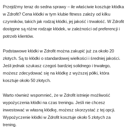
Przejdźmy teraz do sedna sprawy – ile właściwie kosztuje kłódka
w Zdrofit? Cena kłódki w tym klubie fitness zależy od kilku
czynników, takich jak rodzaj kłódki, jej jakość i trwałość. W Zdrofit
dostępne są różne rodzaje kłódek, w zależności od preferencji i
potrzeb klientów.
Podstawowe kłódki w Zdrofit można zakupić już za około 20
złotych. Są to kłódki o standardowej wielkości i średniej jakości.
Jeśli jednak szukasz czegoś bardziej solidnego i trwałego,
możesz zdecydować się na kłódkę z wyższej półki, która
kosztuje około 50 złotych.
Warto również wspomnieć, że w Zdrofit istnieje możliwość
wypożyczenia kłódki na czas treningu. Jeśli nie chcesz
inwestować w własną kłódkę, możesz skorzystać z tej opcji.
Wypożyczenie kłódki w Zdrofit kosztuje około 5 złotych za
trening.