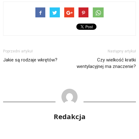
Poprzedni artykuł
Następny artykuł
Jakie są rodzaje wkrętów?
Czy wielkość kratki
wentylacyjnej ma znaczenie?
Redakcja