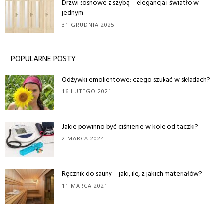
Drzwi sosnowe z szybą – elegancja i światło w
jednym
31 GRUDNIA 2025
POPULARNE POSTY
Odżywki emolientowe: czego szukać w składach?
16 LUTEGO 2021
Jakie powinno być ciśnienie w kole od taczki?
2 MARCA 2024
Ręcznik do sauny – jaki, ile, z jakich materiałów?
11 MARCA 2021