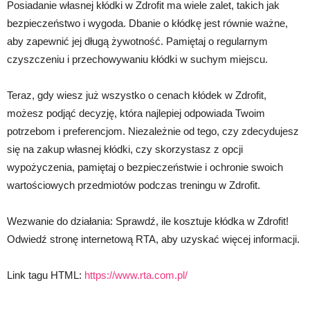
Posiadanie własnej kłódki w Zdrofit ma wiele zalet, takich jak
bezpieczeństwo i wygoda. Dbanie o kłódkę jest równie ważne,
aby zapewnić jej długą żywotność. Pamiętaj o regularnym
czyszczeniu i przechowywaniu kłódki w suchym miejscu.
Teraz, gdy wiesz już wszystko o cenach kłódek w Zdrofit,
możesz podjąć decyzję, która najlepiej odpowiada Twoim
potrzebom i preferencjom. Niezależnie od tego, czy zdecydujesz
się na zakup własnej kłódki, czy skorzystasz z opcji
wypożyczenia, pamiętaj o bezpieczeństwie i ochronie swoich
wartościowych przedmiotów podczas treningu w Zdrofit.
Wezwanie do działania: Sprawdź, ile kosztuje kłódka w Zdrofit!
Odwiedź stronę internetową RTA, aby uzyskać więcej informacji.
Link tagu HTML:
https://www.rta.com.pl/