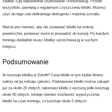
zadbać o jej odpowiednie użytkowanie i konserwację. Przede
wszystkim, pamiętaj o regularnym czyszczeniu kłódki. Możesz
użyć do tego celu delikatnego detergentu i miękkiej szmatki.
Ważne jest również, aby nie zostawiać kłódki na mokrej
powierzchni, ponieważ może to prowadzić do korozji. Po każdym
treningu dokładnie osusz kłódkę i przechowuj ją w suchym
miejscu.
Podsumowanie
Ile kosztuje kłódka w Zdrofit? Cena kłódki w tym klubie fitness
zależy od jej rodzaju i jakości. Podstawowe kłódki można zakupić
już za około 20 złotych, natomiast kłódki z wyższej półki kosztują
około 50 złotych. Istnieje również możliwość wypożyczenia
kłódki na czas treningu, co kosztuje około 5 złotych.