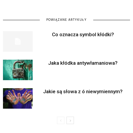
POWIĄZANE ARTYKUŁY
Co oznacza symbol kłódki?
Jaka kłódka antywłamaniowa?
Jakie są słowa z ó niewymiennym?