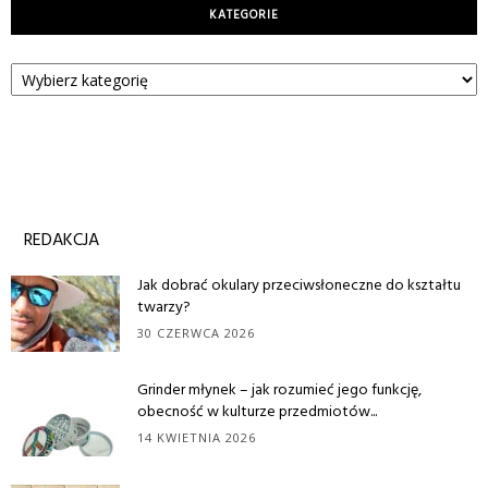
KATEGORIE
Kategorie
REDAKCJA
Jak dobrać okulary przeciwsłoneczne do kształtu
twarzy?
30 CZERWCA 2026
Grinder młynek – jak rozumieć jego funkcję,
obecność w kulturze przedmiotów...
14 KWIETNIA 2026