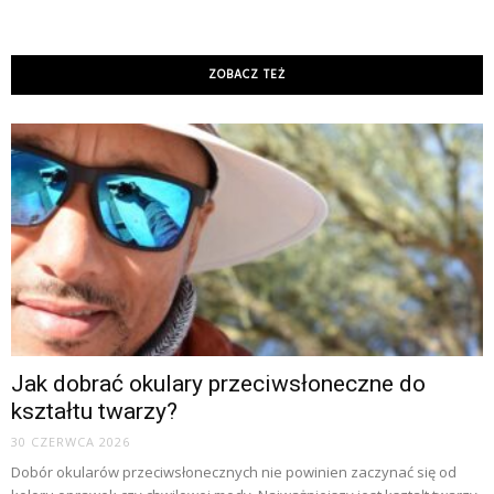
ZOBACZ TEŻ
Jak dobrać okulary przeciwsłoneczne do
kształtu twarzy?
30 CZERWCA 2026
Dobór okularów przeciwsłonecznych nie powinien zaczynać się od