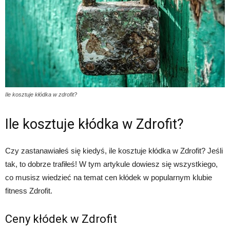
Ile kosztuje kłódka w zdrofit?
Ile kosztuje kłódka w Zdrofit?
Czy zastanawiałeś się kiedyś, ile kosztuje kłódka w Zdrofit? Jeśli
tak, to dobrze trafiłeś! W tym artykule dowiesz się wszystkiego,
co musisz wiedzieć na temat cen kłódek w popularnym klubie
fitness Zdrofit.
Ceny kłódek w Zdrofit