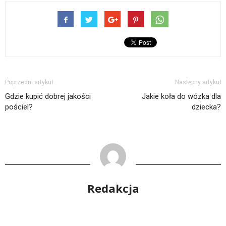
Poprzedni artykuł
Następny artykuł
Gdzie kupić dobrej jakości
Jakie koła do wózka dla
pościel?
dziecka?
Redakcja