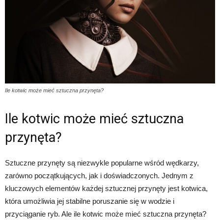
Ile kotwic może mieć sztuczna przynęta?
Ile kotwic może mieć sztuczna
przynęta?
Sztuczne przynęty są niezwykle popularne wśród wędkarzy,
zarówno początkujących, jak i doświadczonych. Jednym z
kluczowych elementów każdej sztucznej przynęty jest kotwica,
która umożliwia jej stabilne poruszanie się w wodzie i
przyciąganie ryb. Ale ile kotwic może mieć sztuczna przynęta?