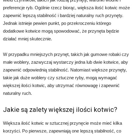
preferencje ryb. Ogólnie rzecz biorąc, większa ilość kotwic może
zapewnić lepszą stabilność i bardziej naturalny ruch przynęty.
Jednak istnieje pewien punkt, po przekroczeniu którego
dodatkowe kotwice mogą spowodować, że przynęta będzie
działać mniej skutecznie.
W przypadku mniejszych przynęt, takich jak gumowe robaki czy
małe woblery, zazwyczaj wystarczy jedna lub dwie kotwice, aby
zapewnić odpowiednią stabilność. Natomiast większe przynęty,
takie jak duże woblery czy sztuczne ryby, mogą wymagać
większej ilości kotwic, aby utrzymać równowagę i zapewnić
naturalny ruch.
Jakie są zalety większej ilości kotwic?
Większa ilość kotwic w sztucznej przynęcie może mieć kilka
korzyści. Po pierwsze, zapewniają one lepszą stabilność, co