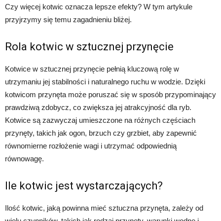
Czy więcej kotwic oznacza lepsze efekty? W tym artykule
przyjrzymy się temu zagadnieniu bliżej.
Rola kotwic w sztucznej przynęcie
Kotwice w sztucznej przynęcie pełnią kluczową rolę w
utrzymaniu jej stabilności i naturalnego ruchu w wodzie. Dzięki
kotwicom przynęta może poruszać się w sposób przypominający
prawdziwą zdobycz, co zwiększa jej atrakcyjność dla ryb.
Kotwice są zazwyczaj umieszczone na różnych częściach
przynęty, takich jak ogon, brzuch czy grzbiet, aby zapewnić
równomierne rozłożenie wagi i utrzymać odpowiednią
równowagę.
Ile kotwic jest wystarczających?
Ilość kotwic, jaką powinna mieć sztuczna przynęta, zależy od
wielu czynników, takich jak rodzaj przynęty, warunki wodne i