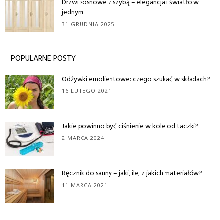
Drzwi sosnowe z szybą – elegancja i światło w
jednym
31 GRUDNIA 2025
POPULARNE POSTY
Odżywki emolientowe: czego szukać w składach?
16 LUTEGO 2021
Jakie powinno być ciśnienie w kole od taczki?
2 MARCA 2024
Ręcznik do sauny – jaki, ile, z jakich materiałów?
11 MARCA 2021