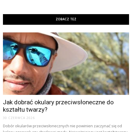
ZOBACZ TEŻ
Jak dobrać okulary przeciwsłoneczne do
kształtu twarzy?
30 CZERWCA 2026
Dobór okularów przeciwsłonecznych nie powinien zaczynać się od
koloru oprawek czy chwilowej mody. Najważniejszy jest kształt twarzy,