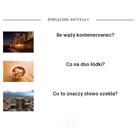
POWIĄZANE ARTYKUŁY
Ile waży kontenerowiec?
Co na dno łódki?
Co to znaczy słowo szekla?