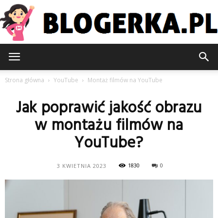
Blogerka.pl
Strona główna
YouTube
Montaż filmów na YouTube
Jak poprawić jakość obrazu
w montażu filmów na
YouTube?
1830
0
3 KWIETNIA 2023