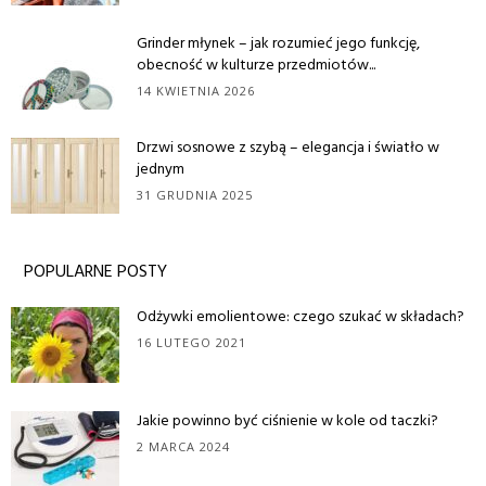
Grinder młynek – jak rozumieć jego funkcję,
obecność w kulturze przedmiotów...
14 KWIETNIA 2026
Drzwi sosnowe z szybą – elegancja i światło w
jednym
31 GRUDNIA 2025
POPULARNE POSTY
Odżywki emolientowe: czego szukać w składach?
16 LUTEGO 2021
Jakie powinno być ciśnienie w kole od taczki?
2 MARCA 2024