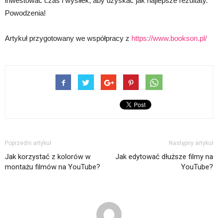
inwestować czas i wysiłek, aby uzyskać jak najlepsze rezultaty.
Powodzenia!
Artykuł przygotowany we współpracy z
https://www.bookson.pl/
Poprzedni artykuł
Następny artykuł
Jak korzystać z kolorów w
Jak edytować dłuższe filmy na
montażu filmów na YouTube?
YouTube?