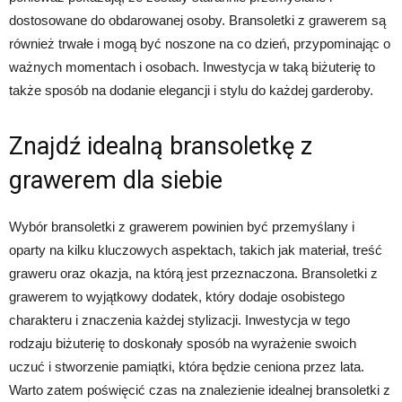
dostosowane do obdarowanej osoby. Bransoletki z grawerem są
również trwałe i mogą być noszone na co dzień, przypominając o
ważnych momentach i osobach. Inwestycja w taką biżuterię to
także sposób na dodanie elegancji i stylu do każdej garderoby.
Znajdź idealną bransoletkę z
grawerem dla siebie
Wybór bransoletki z grawerem powinien być przemyślany i
oparty na kilku kluczowych aspektach, takich jak materiał, treść
graweru oraz okazja, na którą jest przeznaczona. Bransoletki z
grawerem to wyjątkowy dodatek, który dodaje osobistego
charakteru i znaczenia każdej stylizacji. Inwestycja w tego
rodzaju biżuterię to doskonały sposób na wyrażenie swoich
uczuć i stworzenie pamiątki, która będzie ceniona przez lata.
Warto zatem poświęcić czas na znalezienie idealnej bransoletki z