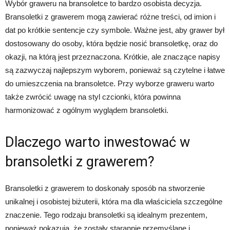
Wybór graweru na bransoletce to bardzo osobista decyzja.
Bransoletki z grawerem mogą zawierać różne treści, od imion i
dat po krótkie sentencje czy symbole. Ważne jest, aby grawer był
dostosowany do osoby, która będzie nosić bransoletkę, oraz do
okazji, na którą jest przeznaczona. Krótkie, ale znaczące napisy
są zazwyczaj najlepszym wyborem, ponieważ są czytelne i łatwe
do umieszczenia na bransoletce. Przy wyborze graweru warto
także zwrócić uwagę na styl czcionki, która powinna
harmonizować z ogólnym wyglądem bransoletki.
Dlaczego warto inwestować w
bransoletki z grawerem?
Bransoletki z grawerem to doskonały sposób na stworzenie
unikalnej i osobistej biżuterii, która ma dla właściciela szczególne
znaczenie. Tego rodzaju bransoletki są idealnym prezentem,
ponieważ pokazują, że zostały starannie przemyślane i