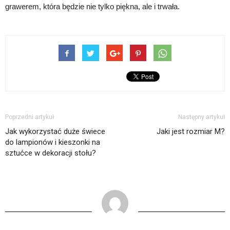
grawerem, która będzie nie tylko piękna, ale i trwała.
Poprzedni artykuł
Następny artykuł
Jak wykorzystać duże świece
Jaki jest rozmiar M?
do lampionów i kieszonki na
sztućce w dekoracji stołu?