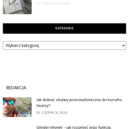
17 LISTOPADA 2025
KATEGORIE
Kategorie
REDAKCJA
Jak dobrać okulary przeciwsłoneczne do kształtu
twarzy?
30 CZERWCA 2026
Grinder młynek – jak rozumieć jego funkcję,