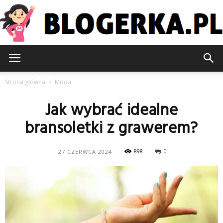
Blogerka.pl
Strona główna
Moda
Jak wybrać idealne
bransoletki z grawerem?
898
0
27 CZERWCA 2024