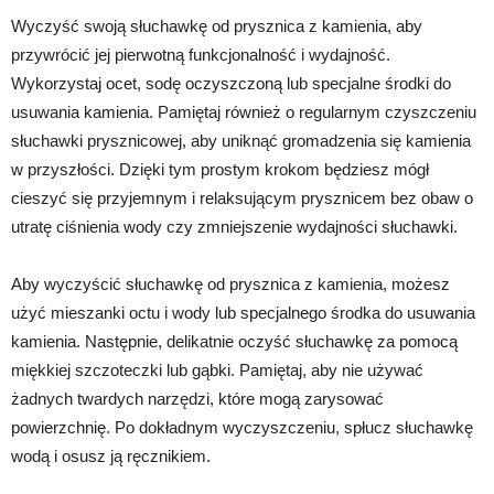
Wyczyść swoją słuchawkę od prysznica z kamienia, aby
przywrócić jej pierwotną funkcjonalność i wydajność.
Wykorzystaj ocet, sodę oczyszczoną lub specjalne środki do
usuwania kamienia. Pamiętaj również o regularnym czyszczeniu
słuchawki prysznicowej, aby uniknąć gromadzenia się kamienia
w przyszłości. Dzięki tym prostym krokom będziesz mógł
cieszyć się przyjemnym i relaksującym prysznicem bez obaw o
utratę ciśnienia wody czy zmniejszenie wydajności słuchawki.
Aby wyczyścić słuchawkę od prysznica z kamienia, możesz
użyć mieszanki octu i wody lub specjalnego środka do usuwania
kamienia. Następnie, delikatnie oczyść słuchawkę za pomocą
miękkiej szczoteczki lub gąbki. Pamiętaj, aby nie używać
żadnych twardych narzędzi, które mogą zarysować
powierzchnię. Po dokładnym wyczyszczeniu, spłucz słuchawkę
wodą i osusz ją ręcznikiem.