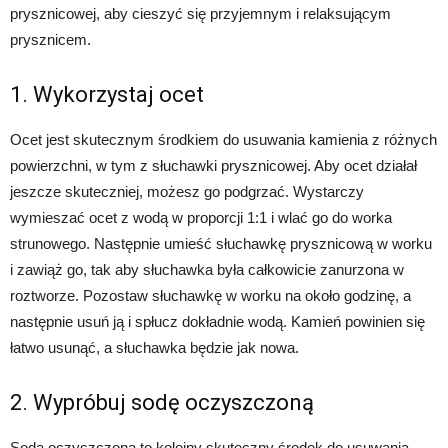
prysznicowej, aby cieszyć się przyjemnym i relaksującym
prysznicem.
1. Wykorzystaj ocet
Ocet jest skutecznym środkiem do usuwania kamienia z różnych
powierzchni, w tym z słuchawki prysznicowej. Aby ocet działał
jeszcze skuteczniej, możesz go podgrzać. Wystarczy
wymieszać ocet z wodą w proporcji 1:1 i wlać go do worka
strunowego. Następnie umieść słuchawkę prysznicową w worku
i zawiąż go, tak aby słuchawka była całkowicie zanurzona w
roztworze. Pozostaw słuchawkę w worku na około godzinę, a
następnie usuń ją i spłucz dokładnie wodą. Kamień powinien się
łatwo usunąć, a słuchawka będzie jak nowa.
2. Wypróbuj sodę oczyszczoną
Soda oczyszczona to kolejny skuteczny środek do usuwania