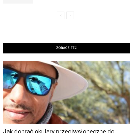
ZOBACZ TEŻ
Jak dobrać okulary przeciwsłoneczne do