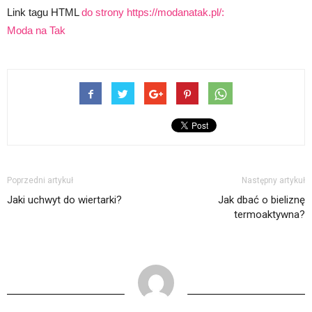
Link tagu HTML
do strony https://modanatak.pl/:
Moda na Tak
Poprzedni artykuł
Następny artykuł
Jaki uchwyt do wiertarki?
Jak dbać o bieliznę
termoaktywna?