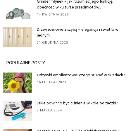
Grinder młynek – jak rozumieć jego funkcję,
obecność w kulturze przedmiotów...
14 KWIETNIA 2026
Drzwi sosnowe z szybą – elegancja i światło w
jednym
31 GRUDNIA 2025
POPULARNE POSTY
Odżywki emolientowe: czego szukać w składach?
16 LUTEGO 2021
Jakie powinno być ciśnienie w kole od taczki?
2 MARCA 2024