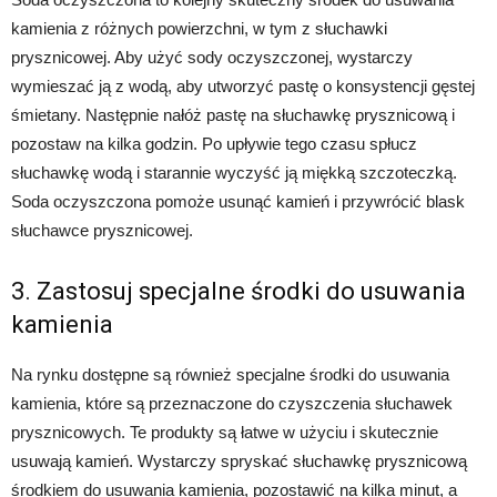
kamienia z różnych powierzchni, w tym z słuchawki
prysznicowej. Aby użyć sody oczyszczonej, wystarczy
wymieszać ją z wodą, aby utworzyć pastę o konsystencji gęstej
śmietany. Następnie nałóż pastę na słuchawkę prysznicową i
pozostaw na kilka godzin. Po upływie tego czasu spłucz
słuchawkę wodą i starannie wyczyść ją miękką szczoteczką.
Soda oczyszczona pomoże usunąć kamień i przywrócić blask
słuchawce prysznicowej.
3. Zastosuj specjalne środki do usuwania
kamienia
Na rynku dostępne są również specjalne środki do usuwania
kamienia, które są przeznaczone do czyszczenia słuchawek
prysznicowych. Te produkty są łatwe w użyciu i skutecznie
usuwają kamień. Wystarczy spryskać słuchawkę prysznicową
środkiem do usuwania kamienia, pozostawić na kilka minut, a