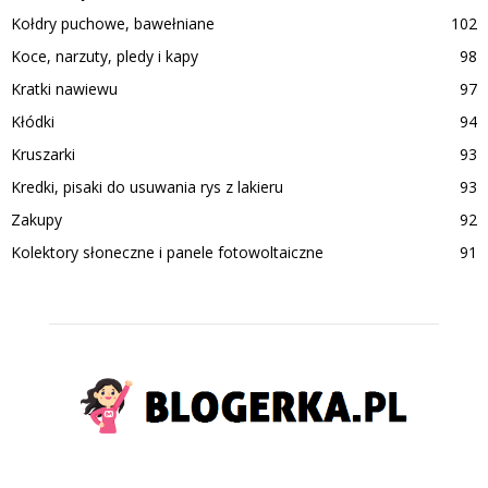
Kołdry puchowe, bawełniane
102
Koce, narzuty, pledy i kapy
98
Kratki nawiewu
97
Kłódki
94
Kruszarki
93
Kredki, pisaki do usuwania rys z lakieru
93
Zakupy
92
Kolektory słoneczne i panele fotowoltaiczne
91