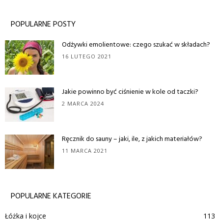
POPULARNE POSTY
Odżywki emolientowe: czego szukać w składach?
16 LUTEGO 2021
Jakie powinno być ciśnienie w kole od taczki?
2 MARCA 2024
Ręcznik do sauny – jaki, ile, z jakich materiałów?
11 MARCA 2021
POPULARNE KATEGORIE
Łóżka i kojce
113