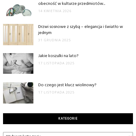
obecność w kulturze przedmiotów...
14 KWIETNIA 2026
Drzwi sosnowe z szybą – elegancja i światło w
jednym
31 GRUDNIA 2025
Jakie koszulki na lato?
17 LISTOPADA 2025
Do czego jest klucz wiolinowy?
17 LISTOPADA 2025
KATEGORIE
Kategorie