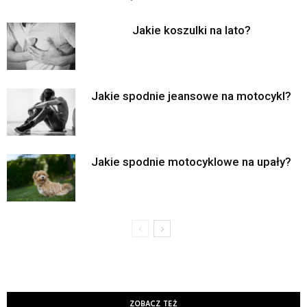
Jakie koszulki na lato?
Jakie spodnie jeansowe na motocykl?
Jakie spodnie motocyklowe na upały?
ZOBACZ TEŻ