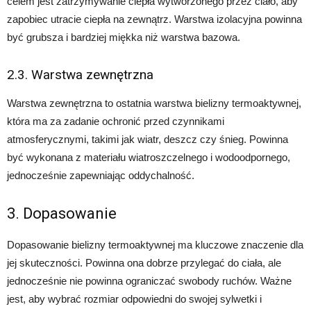
celem jest zatrzymywanie ciepła wytworzonego przez ciało, aby
zapobiec utracie ciepła na zewnątrz. Warstwa izolacyjna powinna
być grubsza i bardziej miękka niż warstwa bazowa.
2.3. Warstwa zewnętrzna
Warstwa zewnętrzna to ostatnia warstwa bielizny termoaktywnej,
która ma za zadanie ochronić przed czynnikami
atmosferycznymi, takimi jak wiatr, deszcz czy śnieg. Powinna
być wykonana z materiału wiatroszczelnego i wodoodpornego,
jednocześnie zapewniając oddychalność.
3. Dopasowanie
Dopasowanie bielizny termoaktywnej ma kluczowe znaczenie dla
jej skuteczności. Powinna ona dobrze przylegać do ciała, ale
jednocześnie nie powinna ograniczać swobody ruchów. Ważne
jest, aby wybrać rozmiar odpowiedni do swojej sylwetki i