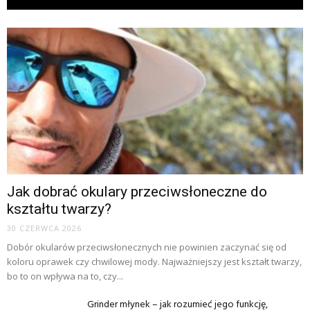
Jak dobrać okulary przeciwsłoneczne do
kształtu twarzy?
30 CZERWCA 2026
Dobór okularów przeciwsłonecznych nie powinien zaczynać się od
koloru oprawek czy chwilowej mody. Najważniejszy jest kształt twarzy,
bo to on wpływa na to, czy...
Grinder młynek – jak rozumieć jego funkcję,