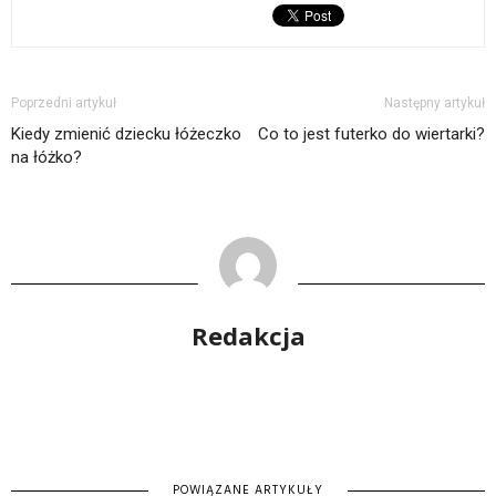
Poprzedni artykuł
Następny artykuł
Kiedy zmienić dziecku łóżeczko
Co to jest futerko do wiertarki?
na łóżko?
Redakcja
POWIĄZANE ARTYKUŁY