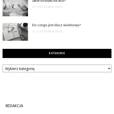
Jakie koszulki na lato?
17 LISTOPADA 2025
Do czego jest klucz wiolinowy?
17 LISTOPADA 2025
KATEGORIE
Kategorie
REDAKCJA