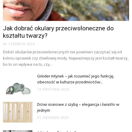
Jak dobrać okulary przeciwsłoneczne do
kształtu twarzy?
30 CZERWCA 2026
Dobór okularów przeciwsłonecznych nie powinien zaczynać się od
koloru oprawek czy chwilowej mody. Najważniejszy jest kształt twarzy,
bo to on wpływa na to, czy...
Grinder młynek – jak rozumieć jego funkcję,
obecność w kulturze przedmiotów...
14 KWIETNIA 2026
Drzwi sosnowe z szybą – elegancja i światło w
jednym
31 GRUDNIA 2025