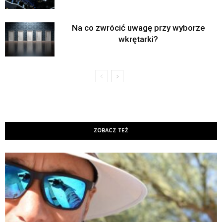
Na co zwrócić uwagę przy wyborze
wkrętarki?
ZOBACZ TEŻ