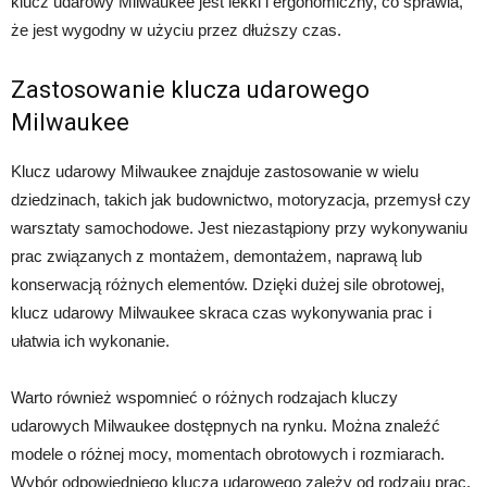
klucz udarowy Milwaukee jest lekki i ergonomiczny, co sprawia,
że jest wygodny w użyciu przez dłuższy czas.
Zastosowanie klucza udarowego
Milwaukee
Klucz udarowy Milwaukee znajduje zastosowanie w wielu
dziedzinach, takich jak budownictwo, motoryzacja, przemysł czy
warsztaty samochodowe. Jest niezastąpiony przy wykonywaniu
prac związanych z montażem, demontażem, naprawą lub
konserwacją różnych elementów. Dzięki dużej sile obrotowej,
klucz udarowy Milwaukee skraca czas wykonywania prac i
ułatwia ich wykonanie.
Warto również wspomnieć o różnych rodzajach kluczy
udarowych Milwaukee dostępnych na rynku. Można znaleźć
modele o różnej mocy, momentach obrotowych i rozmiarach.
Wybór odpowiedniego klucza udarowego zależy od rodzaju prac,