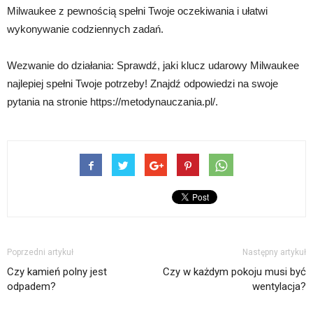
Milwaukee z pewnością spełni Twoje oczekiwania i ułatwi
wykonywanie codziennych zadań.
Wezwanie do działania: Sprawdź, jaki klucz udarowy Milwaukee
najlepiej spełni Twoje potrzeby! Znajdź odpowiedzi na swoje
pytania na stronie https://metodynauczania.pl/.
Poprzedni artykuł
Następny artykuł
Czy kamień polny jest
Czy w każdym pokoju musi być
odpadem?
wentylacja?