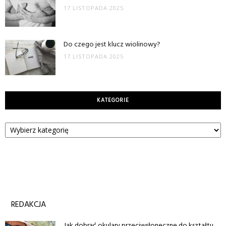
17 LISTOPADA 2025
Do czego jest klucz wiolinowy?
17 LISTOPADA 2025
KATEGORIE
Kategorie
REDAKCJA
Jak dobrać okulary przeciwsłoneczne do kształtu