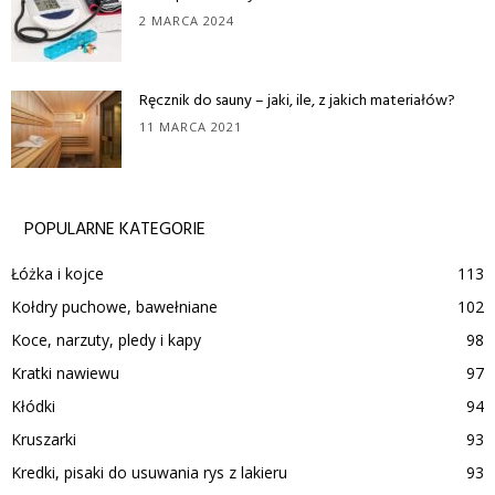
2 MARCA 2024
Ręcznik do sauny – jaki, ile, z jakich materiałów?
11 MARCA 2021
POPULARNE KATEGORIE
Łóżka i kojce
113
Kołdry puchowe, bawełniane
102
Koce, narzuty, pledy i kapy
98
Kratki nawiewu
97
Kłódki
94
Kruszarki
93
Kredki, pisaki do usuwania rys z lakieru
93