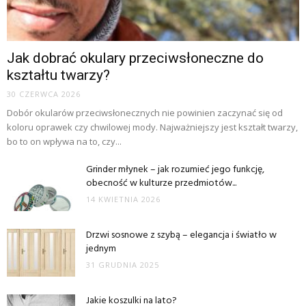
Jak dobrać okulary przeciwsłoneczne do
kształtu twarzy?
30 CZERWCA 2026
Dobór okularów przeciwsłonecznych nie powinien zaczynać się od
koloru oprawek czy chwilowej mody. Najważniejszy jest kształt twarzy,
bo to on wpływa na to, czy...
Grinder młynek – jak rozumieć jego funkcję,
obecność w kulturze przedmiotów...
14 KWIETNIA 2026
Drzwi sosnowe z szybą – elegancja i światło w
jednym
31 GRUDNIA 2025
Jakie koszulki na lato?