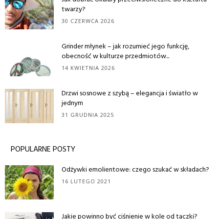
twarzy?
30 CZERWCA 2026
Grinder młynek – jak rozumieć jego funkcję,
obecność w kulturze przedmiotów...
14 KWIETNIA 2026
Drzwi sosnowe z szybą – elegancja i światło w
jednym
31 GRUDNIA 2025
POPULARNE POSTY
Odżywki emolientowe: czego szukać w składach?
16 LUTEGO 2021
Jakie powinno być ciśnienie w kole od taczki?