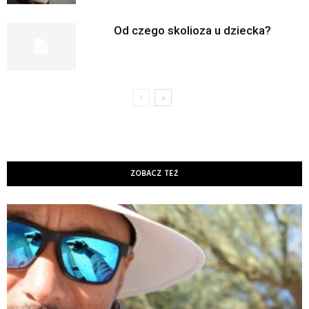
Od czego skolioza u dziecka?
ZOBACZ TEŻ