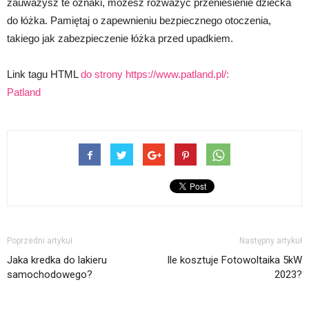
zauważysz te oznaki, możesz rozważyć przeniesienie dziecka
do łóżka. Pamiętaj o zapewnieniu bezpiecznego otoczenia,
takiego jak zabezpieczenie łóżka przed upadkiem.
Link tagu HTML
do strony https://www.patland.pl/:
Patland
Poprzedni artykuł
Następny artykuł
Jaka kredka do lakieru
Ile kosztuje Fotowoltaika 5kW
samochodowego?
2023?